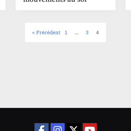
Précédent
1
…
3
4