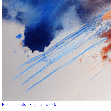
Bâton irlandais – Superman’s stick