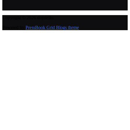
Copyright © 2026 dojolello.
Powered by
PressBook Grid Blogs theme