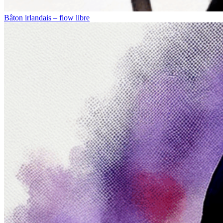
Bâton irlandais – flow libre