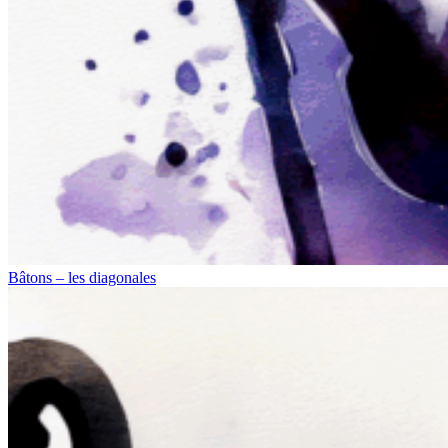
Bâtons – les diagonales