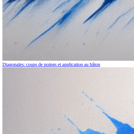
Diagonales: coups de poings et application au bâton